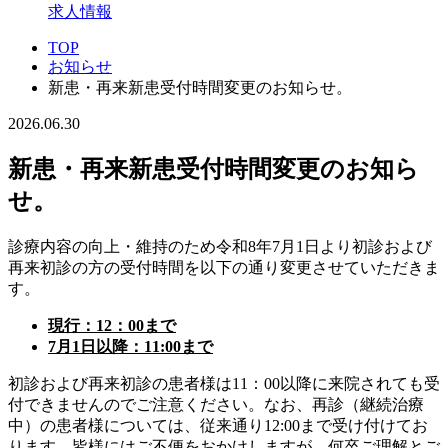
求人情報
TOP
お知らせ
新患・再来新患受付時間変更のお知らせ。
2026.06.30
新患・再来新患受付時間変更のお知ら
せ。
診療内容の向上・維持のため令和8年7月1日より初診および
再来初診の方の受付時間を以下の通り変更させていただきま
す。
現行：12：00まで
7
月1日以降：11:00まで
初診および再来初診の患者様は11：00以降に来院されても受
付できませんのでご注意ください。なお、再診（継続治療
中）の患者様については、従来通り12:00まで受け付けてお
ります。皆様にはご不便をおかけしますが、何卒ご理解とご