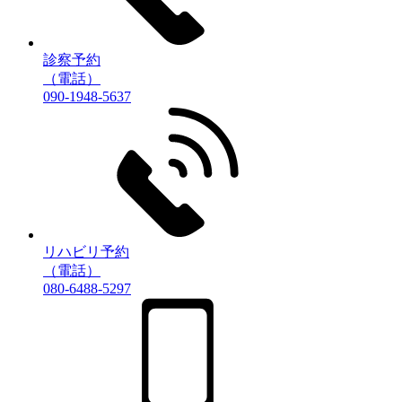
診察予約
（電話）
090-1948-5637
リハビリ予約
（電話）
080-6488-5297