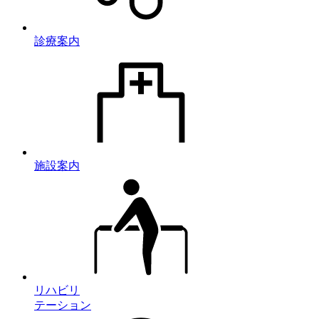
診療案内
施設案内
リハビリ
テーション