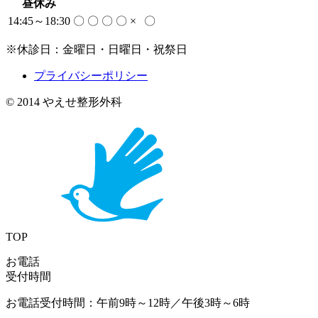
昼休み
14:45～18:30
〇
〇
〇
〇
×
〇
※休診日：金曜日・日曜日・祝祭日
プライバシーポリシー
© 2014 やえせ整形外科
TOP
お電話
受付時間
お電話受付時間：午前9時～12時／午後3時～6時