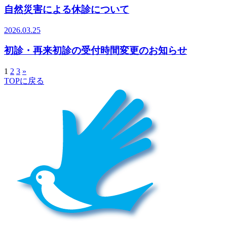
自然災害による休診について
2026.03.25
初診・再来初診の受付時間変更のお知らせ
1
2
3
»
TOPに戻る